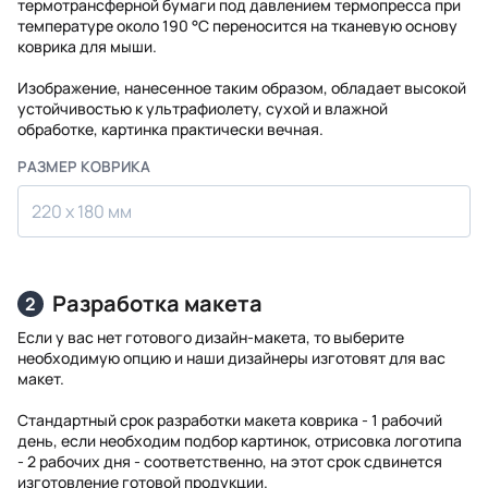
термотрансферной бумаги под давлением термопресса при
температуре около 190 °C переносится на тканевую основу
коврика для мыши.
Изображение, нанесенное таким образом, обладает высокой
устойчивостью к ультрафиолету, сухой и влажной
обработке, картинка практически вечная.
РАЗМЕР КОВРИКА
220 х 180 мм
Разработка макета
2
Если у вас нет готового дизайн-макета, то выберите
необходимую опцию и наши дизайнеры изготовят для вас
макет.
Стандартный срок разработки макета коврика - 1 рабочий
день, если необходим подбор картинок, отрисовка логотипа
- 2 рабочих дня - соответственно, на этот срок сдвинется
изготовление готовой продукции.