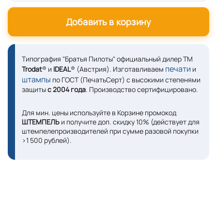
Добавить в корзину
Типография "Братья Пилоты" официальный дилер ТМ
печати
Trodat
® и
IDEAL
® (Австрия). Изготавливаем
и
штампы
по ГОСТ (ПечатьСерт) с высокими степенями
защиты
с 2004 года
. Производство сертифицировано.
Для мин. цены используйте в Корзине промокод
ШТЕМПЕЛЬ
и получите доп. скидку 10% (действует для
штемпелепроизводителей при сумме разовой покупки
>1 500 рублей).