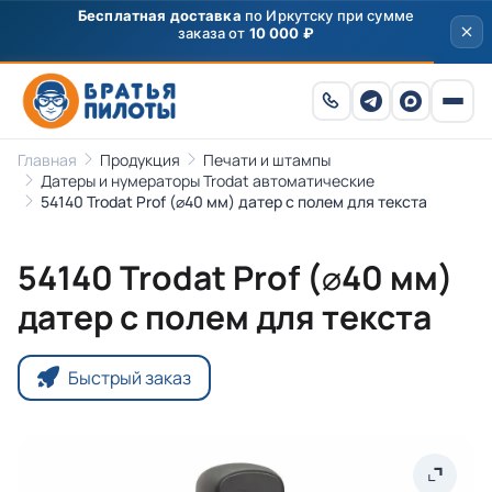
Бесплатная доставка
по Иркутску при сумме
заказа от
10 000 ₽
Главная
Продукция
Печати и штампы
Датеры и нумераторы Trodat автоматические
54140 Trodat Prof (⌀40 мм) датер с полем для текста
54140 Trodat Prof (⌀40 мм)
датер с полем для текста
Быстрый заказ