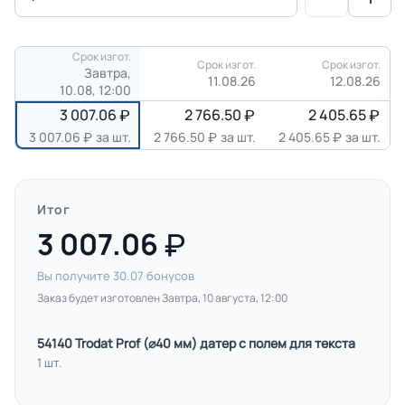
Срок изгот.
Срок изгот.
Срок изгот.
Завтра,
11.08.26
12.08.26
10.08, 12:00
3 007.06
2 766.50
2 405.65
3 007.06
за шт.
2 766.50
за шт.
2 405.65
за шт.
Итог
3 007.06
Вы получите
30.07
бонусов
Заказ будет изготовлен Завтра, 10 августа, 12:00
54140 Trodat Prof (⌀40 мм) датер с полем для текста
1 шт.