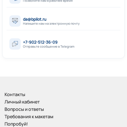
Позвоните нам в рабочее время
da@bpilot.ru
Напишите нам на электронную почту
+7-902-512-36-09
Отправьте сообщение в Telegram
Контакты
Личный кабинет
Вопросы и ответы
Требования к макетам
Попробуй!