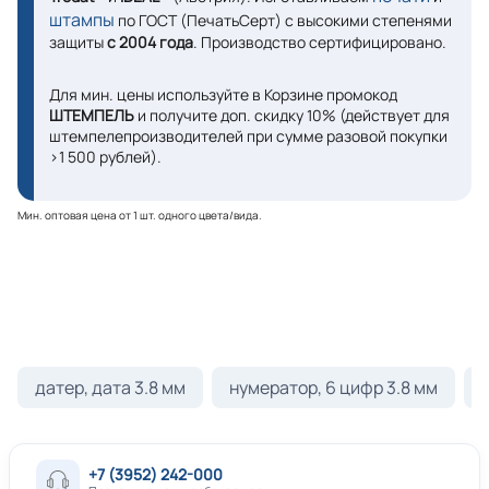
штампы
по ГОСТ (ПечатьСерт) с высокими степенями
защиты
с 2004 года
. Производство сертифицировано.
Для мин. цены используйте в Корзине промокод
ШТЕМПЕЛЬ
и получите доп. скидку 10% (действует для
штемпелепроизводителей при сумме разовой покупки
>1 500 рублей).
Мин. оптовая цена от 1 шт. одного цвета/вида.
датер, дата 3.8 мм
нумератор, 6 цифр 3.8 мм
+7 (3952) 242-000