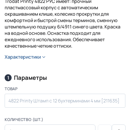
Trodat Printy 4822 РУС имеет: прочный
пластмассовый корпус с автоматическим
окрашиванием клише, колесико прокрутки для
комфортной и быстрой смены терминов, сменную
штемпельную подушку 6/4911 синего цвета. Краска
на водной основе. Оснастка подходит для
ежедневного использования. Обеспечивает
качественные четкие оттиски.
Характеристики
Параметры
1
ТОВАР
4822 Printy Штамп с 12 бухтерминами 4 мм [211635]
КОЛИЧЕСТВО (ШТ.)