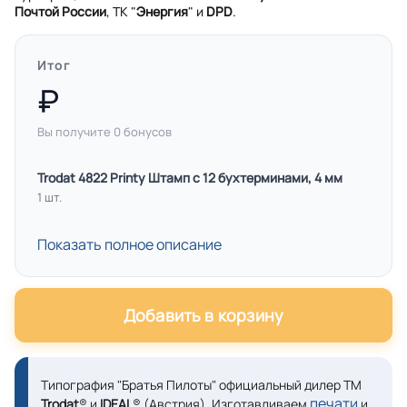
Почтой России
, ТК "
Энергия
" и
DPD
.
Итог
Вы получите
0
бонусов
Trodat 4822 Printy Штамп с 12 бухтерминами, 4 мм
1 шт.
Показать полное описание
Добавить в корзину
Типография "Братья Пилоты" официальный дилер ТМ
печати
Trodat
® и
IDEAL
® (Австрия). Изготавливаем
и