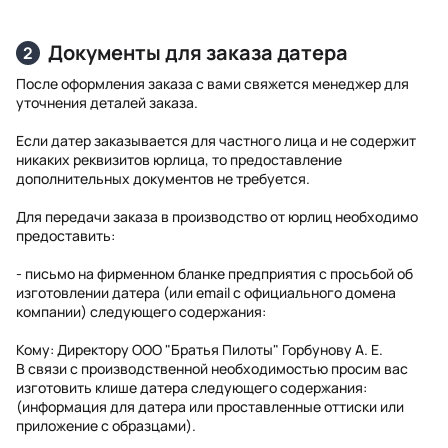
Документы для заказа датера
2
После оформления заказа с вами свяжется менеджер для
уточнения деталей заказа.
Если датер заказывается для частного лица и не содержит
никаких реквизитов юрлица, то предоставление
дополнительных документов не требуется.
Для передачи заказа в производство от юрлиц необходимо
предоставить:
- письмо на фирменном бланке предприятия с просьбой об
изготовлении датера (или email с официального домена
компании) следующего содержания:
Кому: Директору ООО "Братья Пилоты" Горбунову А. Е.
В связи с производственной необходимостью просим вас
изготовить клише датера следующего содержания:
(информация для датера или проставленные оттиски или
приложение с образцами).