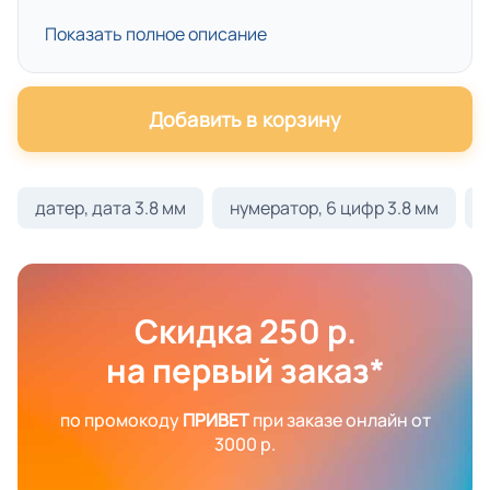
Показать полное описание
Добавить в корзину
датер, дата 3.8 мм
нумератор, 6 цифр 3.8 мм
Скидка 250 р.
на первый заказ*
по промокоду
ПРИВЕТ
при заказе онлайн от
3000 р.