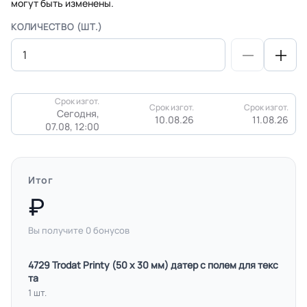
могут быть изменены.
КОЛИЧЕСТВО (ШТ.)
Срок изгот.
Срок изгот.
Срок изгот.
Сегодня,
10.08.26
11.08.26
07.08, 12:00
Итог
Вы получите
0
бонусов
4729 Trodat Printy (50 х 30 мм) датер с полем для текс
та
1 шт.