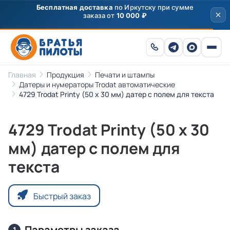
Бесплатная доставка
по Иркутску при сумме
заказа от
10 000 ₽
Главная
Продукция
Печати и штампы
Датеры и нумераторы Trodat автоматические
4729 Trodat Printy (50 х 30 мм) датер с полем для текста
4729 Trodat Printy (50 х 30
мм) датер с полем для
текста
Быстрый заказ
Параметры заказа
1