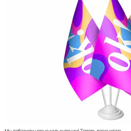
Мы добавили новые калькуляции! Теперь рассчитать