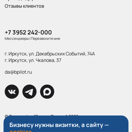
Отзывы клиентов
+7 3952 242-000
Мессенджеры
|
Перезвоните мне
г. Иркутск, ул. Декабрьских Событий, 74А
г. Иркутск, ул. Чкалова, 37
da@bpilot.ru
© Типография "Братья Пилоты", 2026
Все права защищены.
Бизнесу нужны визитки, а сайту —
cookies.