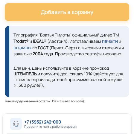
Добавить в корзину
Типография "Братья Пилоты" официальный дилер ТМ
печати
Trodat
® и
IDEAL
® (Австрия). Изготавливаем
и
штампы
по ГОСТ (ПечатьСерт) с высокими степенями
защиты
с 2004 года
. Производство сертифицировано.
Для мин. цены используйте в Корзине промокод
ШТЕМПЕЛЬ
и получите доп. скидку 10% (действует для
штемпелепроизводителей при сумме разовой покупки
>1 500 рублей).
Мин. поддерживаемый остаток: 132 шт. (цвет ассорти).
+7 (3952) 242-000
Позвоните нам в рабочее время