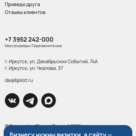
Приведи друга
Отзывы клиентов
+7 3952 242-000
Мессенджеры
|
Перезвоните мне
г. Иркутск, ул. Декабрьских Событий, 74А
г. Иркутск, ул. Чкалова, 37
da@bpilot.ru
© Типография "Братья Пилоты", 2026
Все права защищены.
Бизнесу нужны визитки, а сайту —