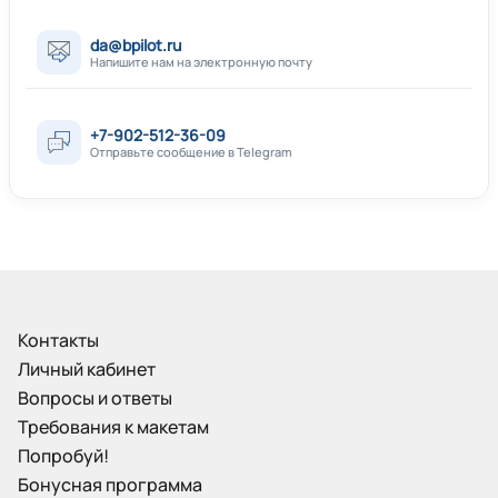
da@bpilot.ru
Напишите нам на электронную почту
+7-902-512-36-09
Отправьте сообщение в Telegram
Контакты
Личный кабинет
Вопросы и ответы
Требования к макетам
Попробуй!
Бонусная программа