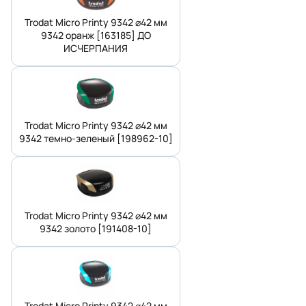
Trodat Micro Printy 9342 ⌀42 мм
9342 оранж [163185] ДО
ИСЧЕРПАНИЯ
Trodat Micro Printy 9342 ⌀42 мм
9342 темно-зеленый [198962-10]
Trodat Micro Printy 9342 ⌀42 мм
9342 золото [191408-10]
Trodat Micro Printy 9342 ⌀42 мм