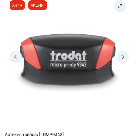
Хит ♥
АКЦИЯ!
Артикул товара: [TRMP9342]