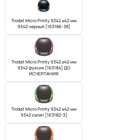
Trodat Micro Printy 9342 ⌀42 мм
9342 черный [163186-38]
Trodat Micro Printy 9342 ⌀42 мм
9342 фуксия [163184] ДО
ИСЧЕРПАНИЯ
Trodat Micro Printy 9342 ⌀42 мм
9342 салат [163182-3]