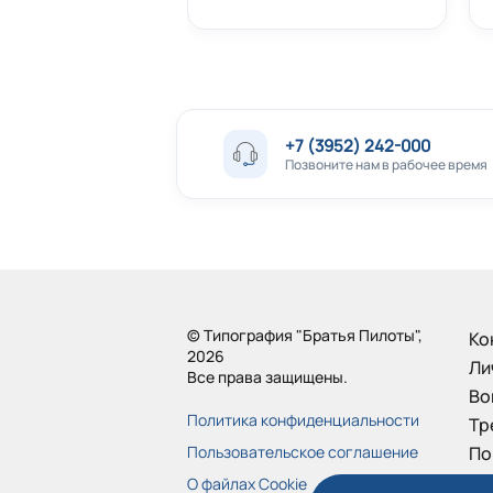
Мы также делаем
визитные карточк
на заказ продукта по конкурентосп
+7 (3952) 242-000
Позвоните нам в рабочее время
© Типография "Братья Пилоты",
Ко
2026
Ли
Все права защищены.
Во
Политика конфиденциальности
Тр
Пользовательское соглашение
По
Бо
О файлах Cookie