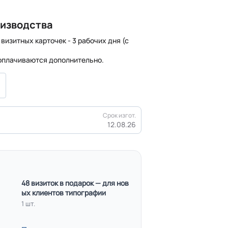
оизводства
визитных карточек - 3 рабочих дня (с
 оплачиваются дополнительно.
Срок изгот.
12.08.26
48 визиток в подарок — для нов
ых клиентов типографии
1 шт.