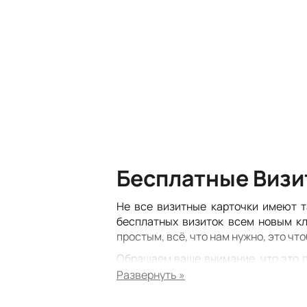
Бесплатные Визи
Не все визитные карточки имеют т
бесплатных визиток всем новым кл
простым, всё, что нам нужно, это чт
Обращаем ваше внимание, что это 
вам нужны несколько позиций со с
любой продукт данной категории, но 