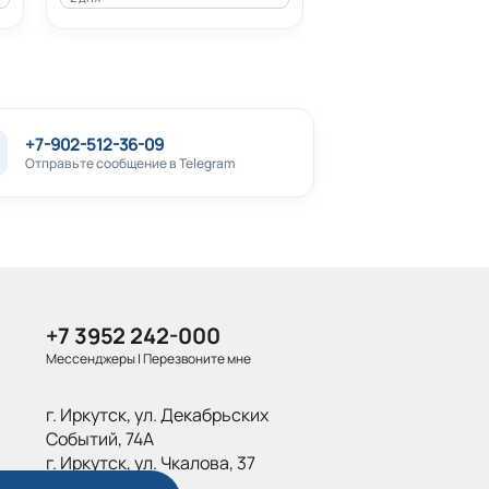
создания действительно сделанного
+7-902-512-36-09
Отправьте сообщение в Telegram
+7 3952 242-000
Мессенджеры
|
Перезвоните мне
г. Иркутск, ул. Декабрьских
Событий, 74А
г. Иркутск, ул. Чкалова, 37