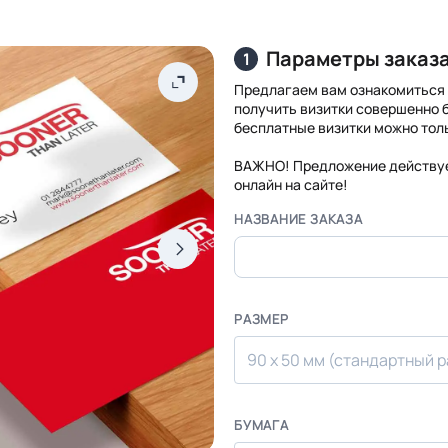
Параметры заказ
1
Предлагаем вам ознакомиться 
получить визитки совершенно б
бесплатные визитки можно толь
ВАЖНО! Предложение действуе
онлайн на сайте!
НАЗВАНИЕ ЗАКАЗА
РАЗМЕР
90 х 50 мм (стандартный 
БУМАГА