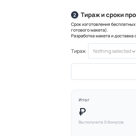
Тираж и сроки пр
2
Срок изготовления бесплатных 
готового макета).
Разработка макета и доставка
Тираж
Nothing selected
Итог
Вы получите
0
бонусов