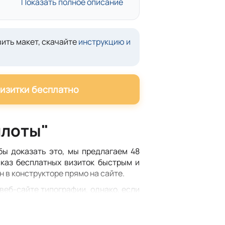
Показать полное описание
ить макет, скачайте
инструкцию и
визитки бесплатно
илоты"
бы доказать это, мы предлагаем 48
аказ бесплатных визиток быстрым и
н в конструкторе прямо на сайте.
еб-сайте типографии, однако, если
л «Попробуй!». Вы можете заказать