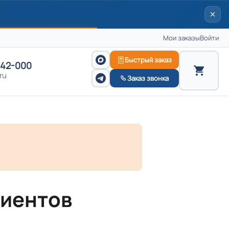
Мои заказы
Войти
Быстрый заказ
242-000
ru
Заказ звонка
лиентов