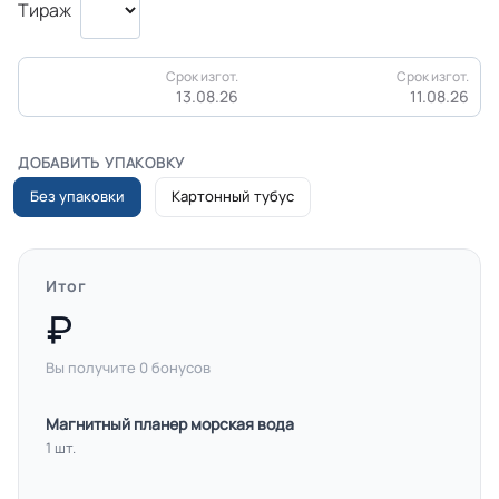
Тираж
Срок изгот.
Срок изгот.
13.08.26
11.08.26
ДОБАВИТЬ УПАКОВКУ
Без упаковки
Картонный тубус
Итог
Вы получите
0
бонусов
Магнитный планер морская вода
1 шт.