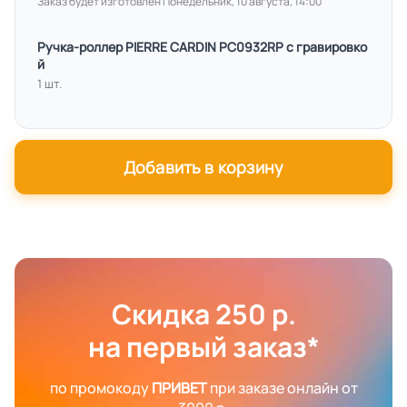
Заказ будет изготовлен Понедельник, 10 августа, 14:00
Ручка-роллер PIERRE CARDIN PC0932RP с гравировко
й
1 шт.
Добавить в корзину
Скидка 250 р.
на первый заказ*
по промокоду
ПРИВЕТ
при заказе онлайн от