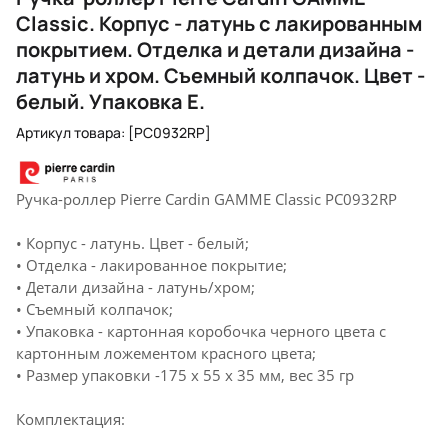
Classic. Корпус - латунь с лакированным
покрытием. Отделка и детали дизайна -
латунь и хром. Съемный колпачок. Цвет -
белый. Упаковка Е.
Артикул товара: [PC0932RP]
Ручка-роллер Pierre Cardin GAMME Classic PC0932RP
• Корпус - латунь. Цвет - белый;
• Отделка - лакированное покрытие;
• Детали дизайна - латунь/хром;
• Съемный колпачок;
• Упаковка - картонная коробочка черного цвета с
картонным ложементом красного цвета;
• Размер упаковки -175 х 55 х 35 мм, вес 35 гр
Комплектация: