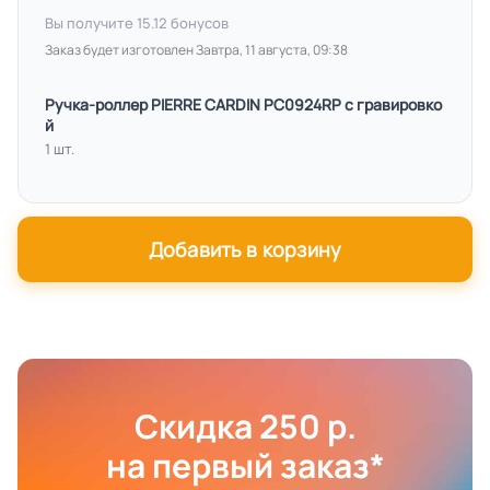
Вы получите
15.12
бонусов
Заказ будет изготовлен Завтра, 11 августа, 09:38
Ручка-роллер PIERRE CARDIN PC0924RP с гравировко
й
1 шт.
Добавить в корзину
Скидка 250 р.
на первый заказ*