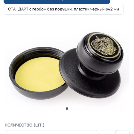
СТАНДАРТ с гербом без подушки, пластик чёрный ⌀42 мм
КОЛИЧЕСТВО (ШТ.)