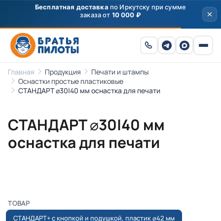
Бесплатная доставка
по Иркутску при сумме
заказа от
10 000 ₽
Главная
Продукция
Печати и штампы
Оснастки простые пластиковые
СТАНДАРТ ⌀30|40 мм оснастка для печати
СТАНДАРТ ⌀30|40 мм
оснастка для печати
ТОВАР
СТАНДАРТ+ с кнопкой и подушкой, пластик ⌀42 мм