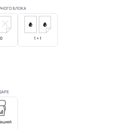
РНОГО БЛОКА
 0
1 + 1
ДАРЕ
нацией