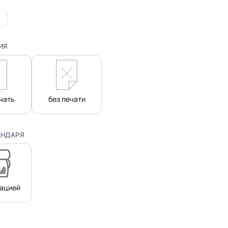
ИЯ
ечать
без печати
ЕНДАРЯ
нацией