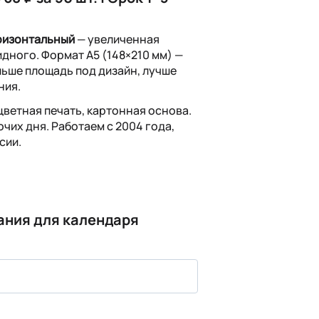
ризонтальный
— увеличенная
дного. Формат А5 (148×210 мм) —
ьше площадь под дизайн, лучше
ния.
цветная печать, картонная основа.
бочих дня. Работаем с 2004 года,
сии.
ания для календаря