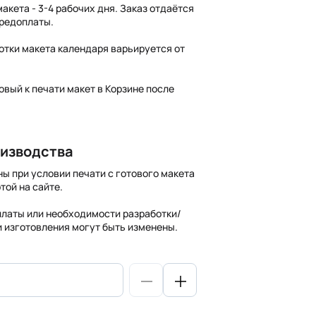
акета - 3-4 рабочих дня. Заказ отдаётся
предоплаты.
отки макета календаря варьируется от
овый к печати макет в Корзине после
оизводства
ны при условии печати с готового макета
той на сайте.
платы или необходимости разработки/
и изготовления могут быть изменены.