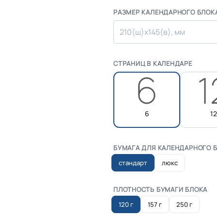
РАЗМЕР КАЛЕНДАРНОГО БЛОК
210(ш)х145(в), мм
СТРАНИЦ В КАЛЕНДАРЕ
6
12
БУМАГА ДЛЯ КАЛЕНДАРНОГО 
стандарт
люкс
ПЛОТНОСТЬ БУМАГИ БЛОКА
120 г
157 г
250 г