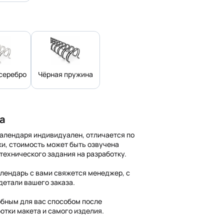
серебро
Чёрная пружина
а
календаря индивидуален, отличается по
ки, стоимость может быть озвучена
 технического задания на разработку.
алендарь с вами свяжется менеджер, с
детали вашего заказа.
обным для вас способом после
отки макета и самого изделия.