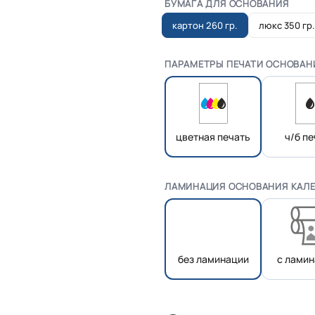
БУМАГА ДЛЯ ОСНОВАНИЯ
картон 260 гр.
люкс 350 гр.
ПАРАМЕТРЫ ПЕЧАТИ ОСНОВАН
цветная печать
ч/б п
ЛАМИНАЦИЯ ОСНОВАНИЯ КАЛ
без ламинации
с лами