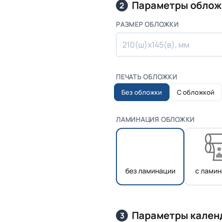
Параметры облож
2
РАЗМЕР ОБЛОЖКИ
210(ш)х145(в), мм
ПЕЧАТЬ ОБЛОЖКИ
Без обложки
С обложкой
ЛАМИНАЦИЯ ОБЛОЖКИ
без ламинации
с лами
Параметры кален
3