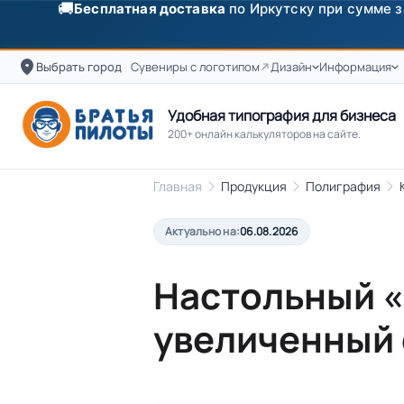
✨
Скидка
250 ₽
на первый заказ от 3000 ₽ по п
Выбрать город
Сувениры с логотипом
Дизайн
Информация
Удобная типография для бизнеса
200+ онлайн калькуляторов на сайте.
Главная
Продукция
Полиграфия
Актуально на:
06.08.2026
Настольный «
увеличенный 