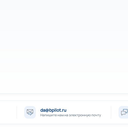
da@bpilot.ru
Напишите нам на электронную почту