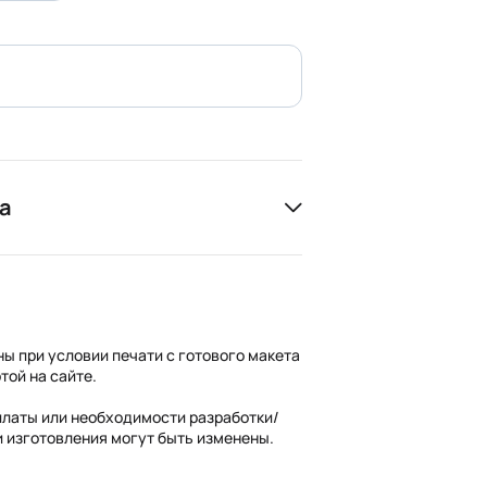
а
ны при условии печати с готового макета
той на сайте.
платы или необходимости разработки/
и изготовления могут быть изменены.