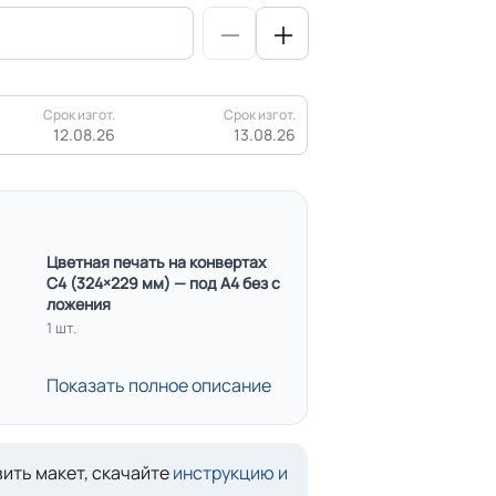
Срок изгот.
Срок изгот.
12.08.26
13.08.26
Цветная печать на конвертах
С4 (324×229 мм) — под А4 без с
ложения
1 шт.
Показать полное описание
ить макет, скачайте
инструкцию и