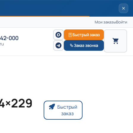
Мои заказы
Войти
Быстрый заказ
242-000
ru
Заказ звонка
24×229
Быстрый
заказ