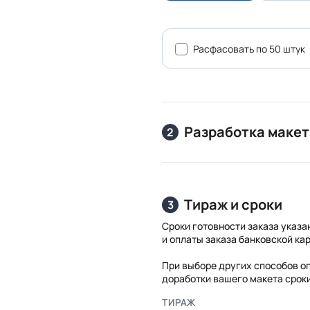
Расфасовать по 50 штук
Разработка макет
2
Тираж и сроки
3
Сроки готовности заказа указа
и оплаты заказа банковской кар
При выборе других способов о
доработки вашего макета срок
ТИРАЖ