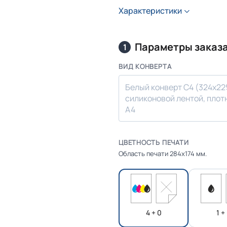
Характеристики
Параметры заказ
1
ВИД КОНВЕРТА
Белый конверт С4 (324x229
силиконовой лентой, плотн
А4
ЦВЕТНОСТЬ ПЕЧАТИ
Область печати 284х174 мм.
4 + 0
1 +