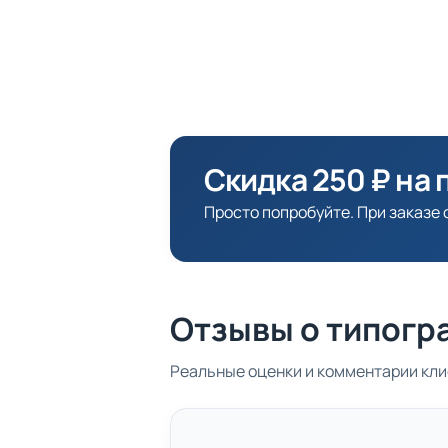
Скидка 250 ₽ на 
Просто попробуйте. При заказе о
Отзывы о типогр
Реальные оценки и комментарии кли