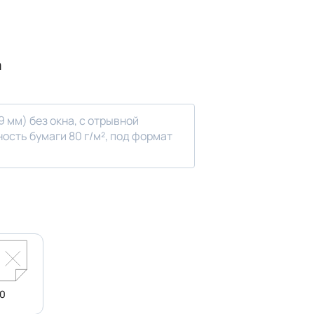
а
 мм) без окна, с отрывной
ость бумаги 80 г/м², под формат
 0