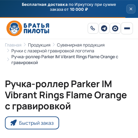
Бесплатная доставка
по Иркутску при сумме
заказа от
10 000 ₽
Главная
Продукция
Сувенирная продукция
Ручки с лазерной гравировкой логотипа
Ручка-роллер Parker IM Vibrant Rings Flame Orange с
гравировкой
Ручка-роллер Parker IM
Vibrant Rings Flame Orange
с гравировкой
Быстрый заказ