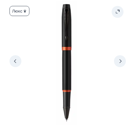
Люкс ♛